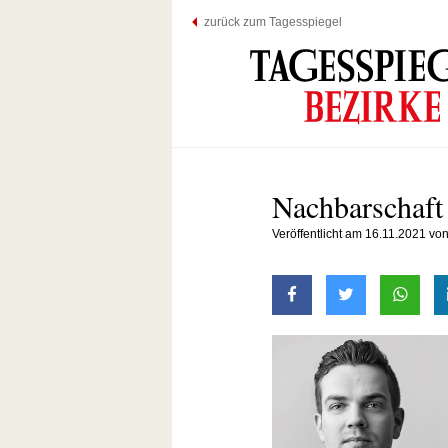
zurück zum Tagesspiegel
Nachbarschaft
Veröffentlicht am 16.11.2021 von
auf Facebook teilen
auf Twitter t
mit W