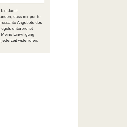
h bin damit
tanden, dass mir per E-
teressante Angebote des
iegels unterbreitet
 Meine Einwilligung
 jederzeit widerrufen.