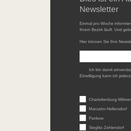
Newsletter
Einmal pro Woche informie
Ihrem Bezirk läuft. Und geb
Hier können Sie Ihre Newsle
Ich bin damit einverst
Einwilligung kann ich jederz
Charlottenburg-Wilmer
Marzahn-Hellersdorf
Pankow
Steglitz-Zehlendorf