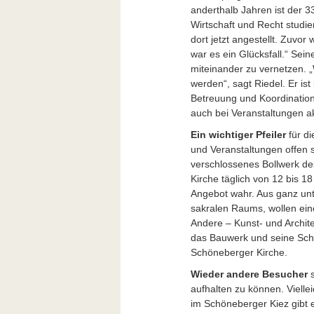
anderthalb Jahren ist der 33
Wirtschaft und Recht studie
dort jetzt angestellt. Zuvor
war es ein Glücksfall.“ Sei
miteinander zu vernetzen.
werden“, sagt Riedel. Er ist 
Betreuung und Koordination
auch bei Veranstaltungen ak
Ein wichtiger Pfeiler
für di
und Veranstaltungen offen s
verschlossenes Bollwerk de
Kirche täglich von 12 bis 
Angebot wahr. Aus ganz unt
sakralen Raums, wollen ei
Andere – Kunst- und Archite
das Bauwerk und seine Schö
Schöneberger Kirche.
Wieder andere Besucher
s
aufhalten zu können. Viell
im Schöneberger Kiez gibt 