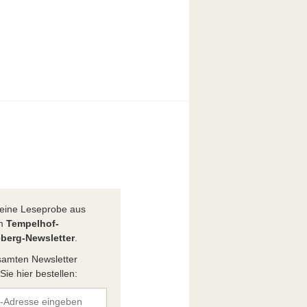
t eine Leseprobe aus
em
Tempelhof-
berg-Newsletter
.
amten Newsletter
ie hier bestellen: