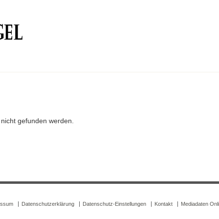
r nicht gefunden werden.
essum
Datenschutzerklärung
Datenschutz-Einstellungen
Kontakt
Mediadaten Onl