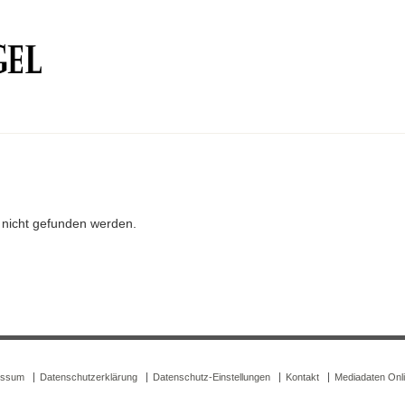
r nicht gefunden werden.
essum
Datenschutzerklärung
Datenschutz-Einstellungen
Kontakt
Mediadaten Onl