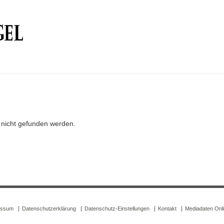
r nicht gefunden werden.
essum
Datenschutzerklärung
Datenschutz-Einstellungen
Kontakt
Mediadaten Onl