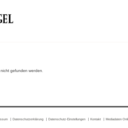
r nicht gefunden werden.
essum
Datenschutzerklärung
Datenschutz-Einstellungen
Kontakt
Mediadaten Onl