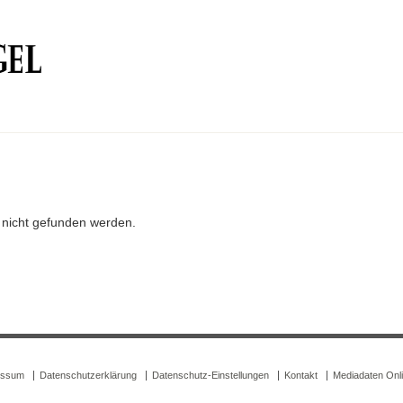
r nicht gefunden werden.
essum
Datenschutzerklärung
Datenschutz-Einstellungen
Kontakt
Mediadaten Onl