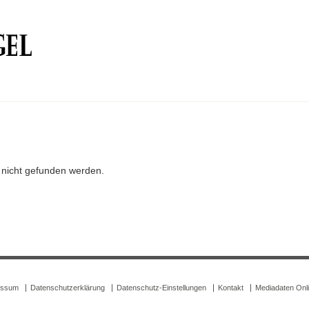
r nicht gefunden werden.
essum
Datenschutzerklärung
Datenschutz-Einstellungen
Kontakt
Mediadaten Onl