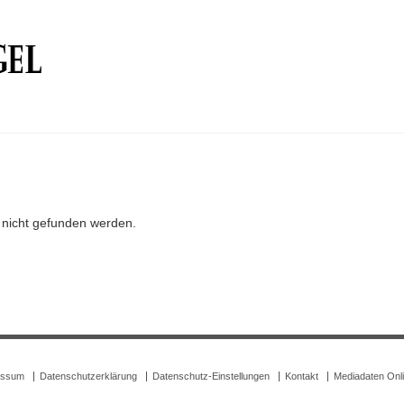
r nicht gefunden werden.
essum
Datenschutzerklärung
Datenschutz-Einstellungen
Kontakt
Mediadaten Onl