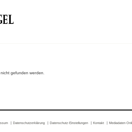
r nicht gefunden werden.
essum
Datenschutzerklärung
Datenschutz-Einstellungen
Kontakt
Mediadaten Onl