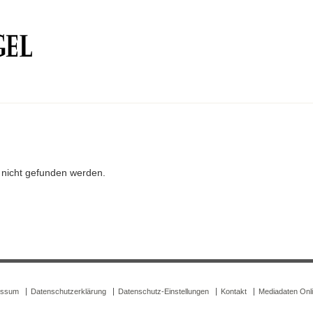
r nicht gefunden werden.
essum
Datenschutzerklärung
Datenschutz-Einstellungen
Kontakt
Mediadaten Onl