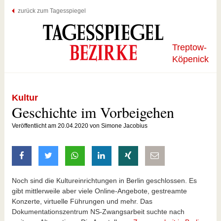
zurück zum Tagesspiegel
Treptow-
Köpenick
Kultur
Geschichte im Vorbeigehen
Veröffentlicht am 20.04.2020 von Simone Jacobius
auf Facebook teilen
auf Twitter teilen
mit Whatsapp teilen
auf LinkedIn teilen
auf Xing teilen
per E-Mail teilen
Noch sind die Kultureinrichtungen in Berlin geschlossen. Es
gibt mittlerweile aber viele Online-Angebote, gestreamte
Konzerte, virtuelle Führungen und mehr. Das
Dokumentationszentrum NS-Zwangsarbeit suchte nach