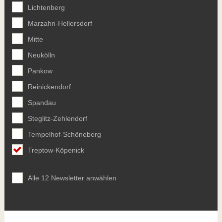
Lichtenberg
Marzahn-Hellersdorf
Mitte
Neukölln
Pankow
Reinickendorf
Spandau
Steglitz-Zehlendorf
Tempelhof-Schöneberg
Treptow-Köpenick
Alle 12 Newsletter anwählen