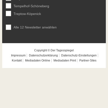
Tempelhof-Schöneberg
Treptow-Köpenick
Alle 12 Newsletter anwählen
Copyright © Der Tagesspiegel
Impressum
Datenschutzerklärung
Datenschutz-Einstellungen
Kontakt
Mediadaten Online
Mediadaten Print
Partner-Sites