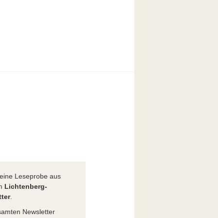
t eine Leseprobe aus
em
Lichtenberg-
ter
.
amten Newsletter