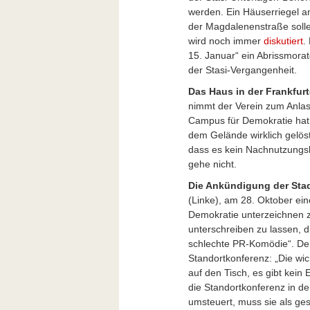
werden. Ein Häuserriegel a
der Magdalenenstraße soll
wird noch immer
diskutiert
.
15. Januar“ ein Abrissmorat
der Stasi-Vergangenheit.
Das Haus in der Frankfurt
nimmt der Verein zum Anlass
Campus für Demokratie hat 
dem Gelände wirklich gelöst
dass es kein Nachnutzungsk
gehe nicht.
Die Ankündigung der Sta
(Linke), am 28. Oktober e
Demokratie unterzeichnen zu 
unterschreiben zu lassen, d
schlechte PR-Komödie“. Der
Standortkonferenz: „Die wi
auf den Tisch, es gibt kei
die Standortkonferenz in de
umsteuert, muss sie als ges