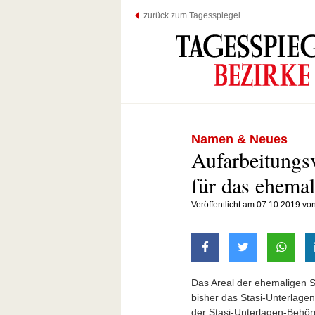
zurück zum Tagesspiegel
Namen & Neues
Aufarbeitungsv
für das ehemal
Veröffentlicht am 07.10.2019 vo
auf Facebook teilen
auf Twitter t
mit W
Das Areal der ehemaligen 
bisher das Stasi-Unterlage
der Stasi-Unterlagen-Behör