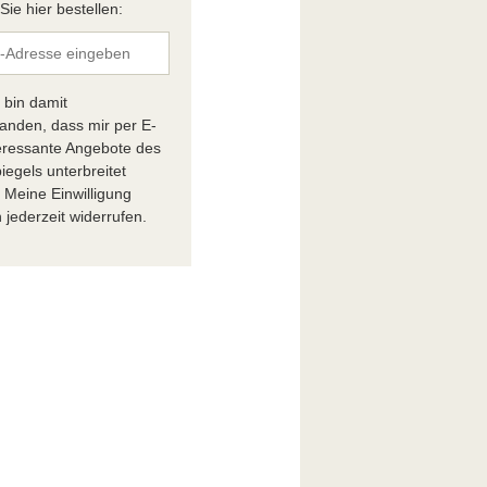
ie hier bestellen:
h bin damit
tanden, dass mir per E-
teressante Angebote des
iegels unterbreitet
 Meine Einwilligung
 jederzeit widerrufen.