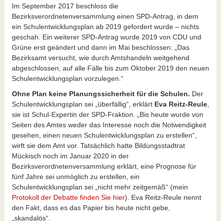
Im September 2017 beschloss die
Bezirksverordnetenversammlung einen SPD-Antrag, in dem
ein Schulentwicklungsplan ab 2019 gefordert wurde – nichts
geschah. Ein weiterer SPD-Antrag wurde 2019 von CDU und
Grüne erst geändert und dann im Mai beschlossen: „Das
Bezirksamt versucht, wie durch Amtshandeln weitgehend
abgeschlossen, auf alle Fälle bis zum Oktober 2019 den neuen
S
chulentwicklungsplan
vorzulegen.“
Ohne Plan keine Planungssicherheit für die Schulen.
Der
Schulentwicklungsplan sei „überfällig“, erklärt
Eva Reitz-Reule
,
sie ist Schul-Expertin der SPD-Fraktion. „Bis heute wurde von
Seiten des Amtes weder das Interesse noch die Notwendigkeit
gesehen, einen neuen Schulentwicklungsplan zu erstellen“,
wirft sie dem Amt vor. Tatsächlich hatte Bildungsstadtrat
Mückisch noch im Januar 2020 in der
Bezirksverordnetenversammlung erklärt, eine Prognose für
fünf Jahre sei unmöglich zu erstellen, ein
Schulentwicklungsplan sei „nicht mehr zeitgemäß“ (mein
Protokoll der Debatte finden Sie hier
). Eva Reitz-Reule nennt
den Fakt, dass es das Papier bis heute nicht gebe,
„skandalös“.