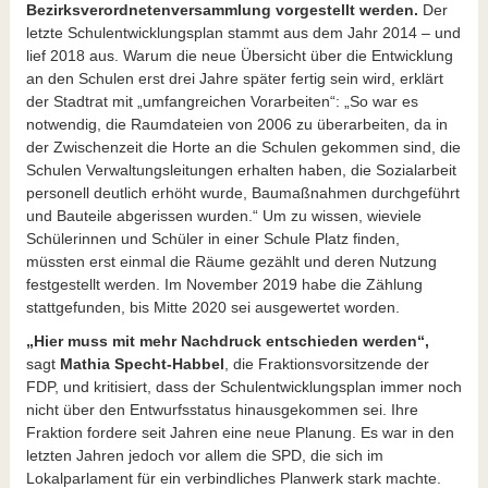
Bezirksverordnetenversammlung vorgestellt werden.
Der
letzte Schulentwicklungsplan stammt aus dem Jahr 2014 – und
lief 2018 aus. Warum die neue Übersicht über die Entwicklung
an den Schulen erst drei Jahre später fertig sein wird, erklärt
der Stadtrat mit „umfangreichen Vorarbeiten“: „So war es
notwendig, die Raumdateien von 2006 zu überarbeiten, da in
der Zwischenzeit die Horte an die Schulen gekommen sind, die
Schulen Verwaltungsleitungen erhalten haben, die Sozialarbeit
personell deutlich erhöht wurde, Baumaßnahmen durchgeführt
und Bauteile abgerissen wurden.“ Um zu wissen, wieviele
Schülerinnen und Schüler in einer Schule Platz finden,
müssten erst einmal die Räume gezählt und deren Nutzung
festgestellt werden. Im November 2019 habe die Zählung
stattgefunden, bis Mitte 2020 sei ausgewertet worden.
„Hier muss mit mehr Nachdruck entschieden werden“,
sagt
Mathia Specht-Habbel
, die Fraktionsvorsitzende der
FDP, und kritisiert, dass der Schulentwicklungsplan immer noch
nicht über den Entwurfsstatus hinausgekommen sei. Ihre
Fraktion fordere seit Jahren eine neue Planung. Es war in den
letzten Jahren jedoch vor allem die SPD, die sich im
Lokalparlament für ein verbindliches Planwerk stark machte.